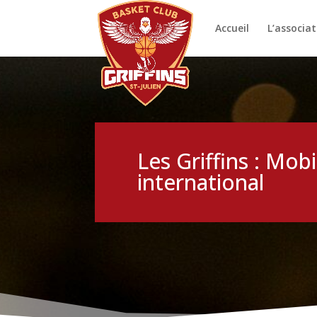
Accueil
L’associat
Les Griffins : Mo
international