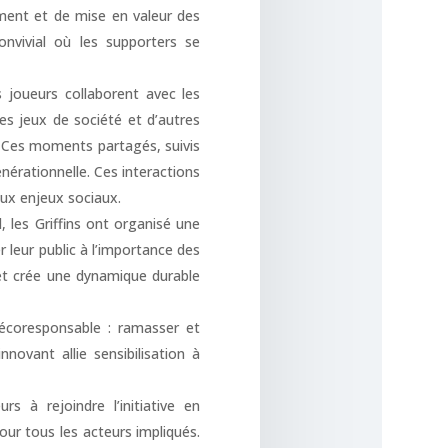
ement et de mise en valeur des
nvivial où les supporters se
 joueurs collaborent avec les
es jeux de société et d’autres
s. Ces moments partagés, suivis
générationnelle. Ces interactions
aux enjeux sociaux.
l, les Griffins ont organisé une
 leur public à l’importance des
ns et crée une dynamique durable
e écoresponsable : ramasser et
novant allie sensibilisation à
s à rejoindre l’initiative en
pour tous les acteurs impliqués.