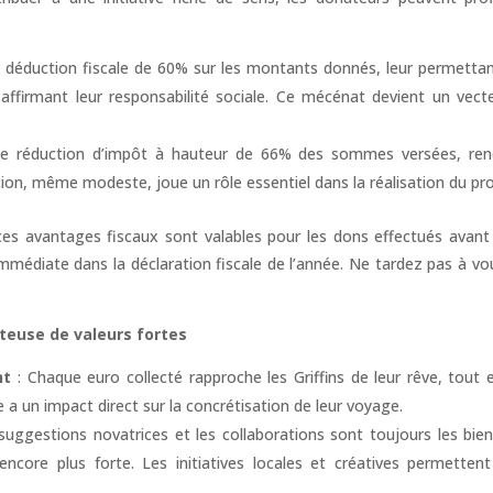
 déduction fiscale de 60% sur les montants donnés, leur permettan
 affirmant leur responsabilité sociale. Ce mécénat devient un vec
e réduction d’impôt à hauteur de 66% des sommes versées, ren
on, même modeste, joue un rôle essentiel dans la réalisation du pro
 ces avantages fiscaux sont valables pour les dons effectués avant
mmédiate dans la déclaration fiscale de l’année. Ne tardez pas à 
rteuse de valeurs fortes
nt
: Chaque euro collecté rapproche les Griffins de leur rêve, tout e
 a un impact direct sur la concrétisation de leur voyage.
suggestions novatrices et les collaborations sont toujours les bien
encore plus forte. Les initiatives locales et créatives permettent