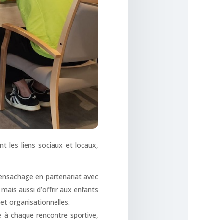
nt les liens sociaux et locaux,
’ensachage en partenariat avec
ais aussi d’offrir aux enfants
t organisationnelles.
e à chaque rencontre sportive,