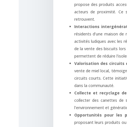
propose des produits access
acteurs de proximité. Ce 
retrouvent.
Interactions intergénéra
résidents d’une maison de r
activités ludiques avec les 
de la vente des biscuits lors
permettent de réduire l’isol
Valorisation des circuits 
vente de miel local, témoign
circuits courts. Cette initia
dans la communauté.
Collecte et recyclage d
collecter des canettes de s
l’environnement et générati
Opportunités pour les p
proposant leurs produits ou s