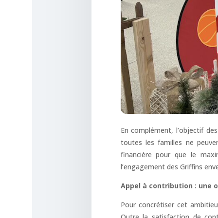
En complément, l’objectif des
toutes les familles ne peuve
financière pour que le maxi
l’engagement des Griffins enve
Appel à contribution : une 
Pour concrétiser cet ambitieu
Outre la satisfaction de cont