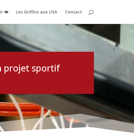
r ❤️
Les Griffins aux USA
Contact
 projet sportif