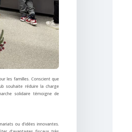
ur les familles. Conscient que
ub souhaite réduire la charge
marche solidaire témoigne de
nariats ou d’idées innovantes.
fiter d’avantages fiscaux très