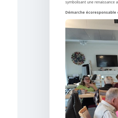
symbolisant une renaissance ap
Démarche écoresponsable et 