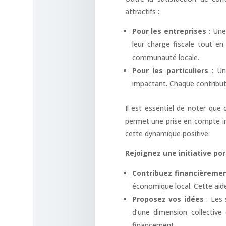
attractifs :
Pour les entreprises
: Une
leur charge fiscale tout en
communauté locale.
Pour les particuliers
: Un
impactant. Chaque contributi
Il est essentiel de noter que
permet une prise en compte i
cette dynamique positive.
Rejoignez une initiative po
Contribuez financièreme
économique local. Cette aide
Proposez vos idées
: Les 
d’une dimension collective 
financement.