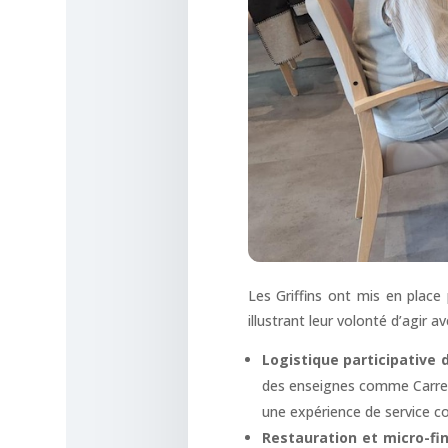
Les Griffins ont mis en place 
illustrant leur volonté d’agir av
Logistique participative 
des enseignes comme Carrefo
une expérience de service c
Restauration et micro-f