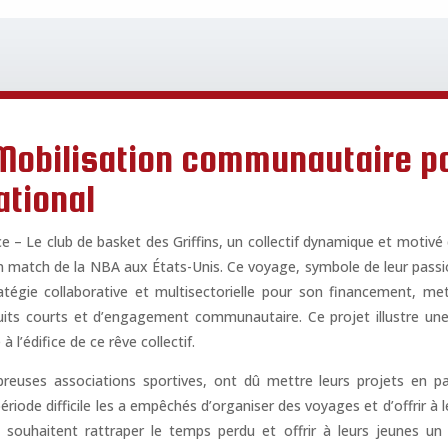
: Mobilisation communautaire p
ational
ce – Le club de basket des Griffins, un collectif dynamique et motivé
un match de la NBA aux États-Unis. Ce voyage, symbole de leur passi
ratégie collaborative et multisectorielle pour son financement, m
rcuits courts et d’engagement communautaire. Ce projet illustre un
à l’édifice de ce rêve collectif.
euses associations sportives, ont dû mettre leurs projets en p
riode difficile les a empêchés d’organiser des voyages et d’offrir 
ils souhaitent rattraper le temps perdu et offrir à leurs jeunes un