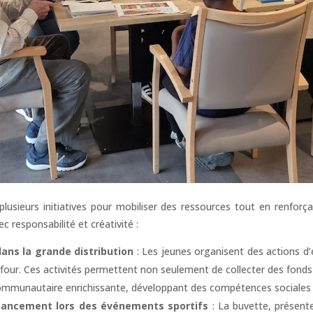
plusieurs initiatives pour mobiliser des ressources tout en renforça
ec responsabilité et créativité :
dans la grande distribution
: Les jeunes organisent des actions d
ur. Ces activités permettent non seulement de collecter des fonds m
ommunautaire enrichissante, développant des compétences sociales e
inancement lors des événements sportifs
: La buvette, présent