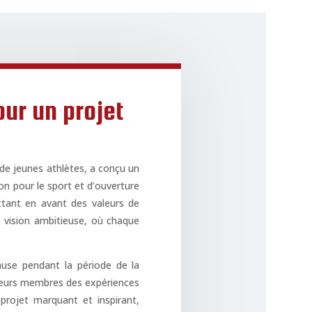
our un projet
 de jeunes athlètes, a conçu un
on pour le sport et d’ouverture
ettant en avant des valeurs de
e vision ambitieuse, où chaque
ause pendant la période de la
à leurs membres des expériences
 projet marquant et inspirant,