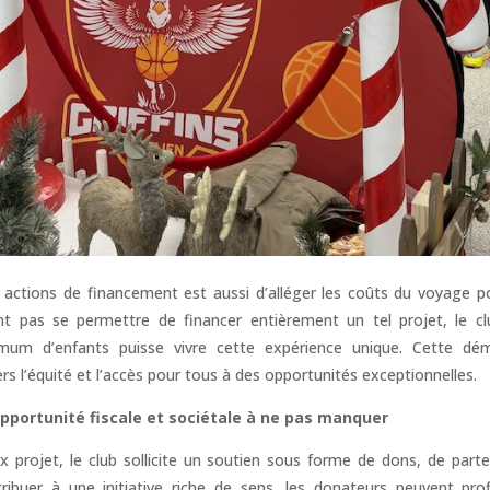
 actions de financement est aussi d’alléger les coûts du voyage po
nt pas se permettre de financer entièrement un tel projet, le cl
mum d’enfants puisse vivre cette expérience unique. Cette dé
rs l’équité et l’accès pour tous à des opportunités exceptionnelles.
opportunité fiscale et sociétale à ne pas manquer
x projet, le club sollicite un soutien sous forme de dons, de parte
ribuer à une initiative riche de sens, les donateurs peuvent pro