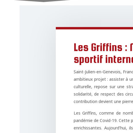
Les Griffins 
sportif intern
Saint-Julien-en-Genevois, Fran
ambitieux projet : assister à 
culturelle, repose sur une st
solidarité, de respect des ci
contribution devient une pierre 
Les Griffins, comme de nombr
pandémie de Covid-19. Cette pé
enrichissantes. Aujourd’hui, 