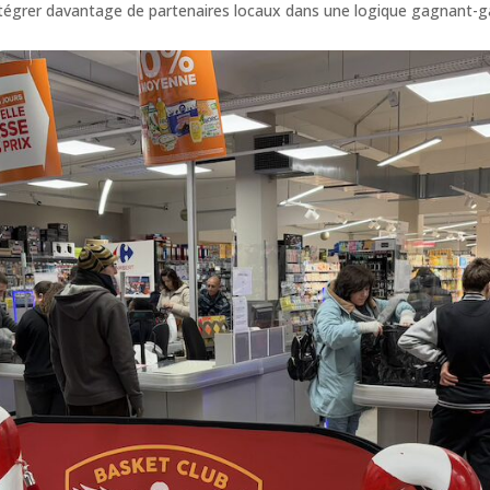
tégrer davantage de partenaires locaux dans une logique gagnant-g