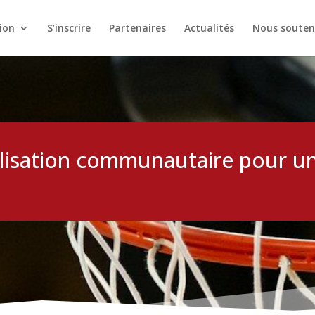
ion
S’inscrire
Partenaires
Actualités
Nous souteni
bilisation communautaire pour un