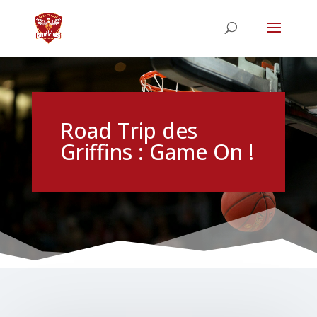
Road Trip des
Griffins : Game On !