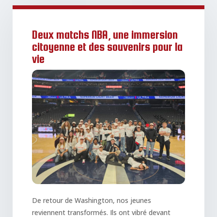
Deux matchs NBA, une immersion
citoyenne et des souvenirs pour la
vie
De retour de Washington, nos jeunes
reviennent transformés. Ils ont vibré devant