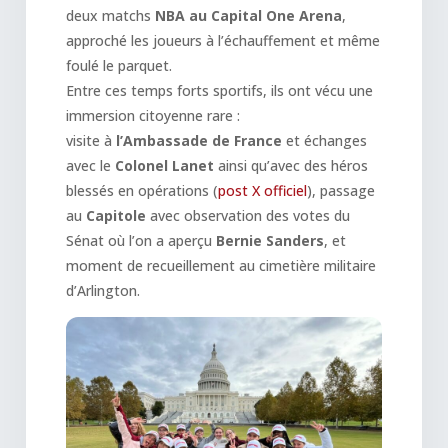
deux matchs
NBA au Capital One Arena
,
approché les joueurs à l’échauffement et même
foulé le parquet.
Entre ces temps forts sportifs, ils ont vécu une
immersion citoyenne rare :
visite à
l’Ambassade de France
et échanges
avec le
Colonel Lanet
ainsi qu’avec des héros
blessés en opérations (
post X officiel
), passage
au
Capitole
avec observation des votes du
Sénat où l’on a aperçu
Bernie Sanders
, et
moment de recueillement au cimetière militaire
d’Arlington.