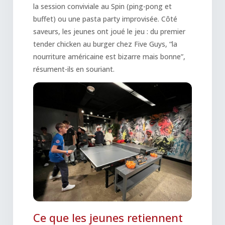
la session conviviale au Spin (ping-pong et
buffet) ou une pasta party improvisée. Côté
saveurs, les jeunes ont joué le jeu : du premier
tender chicken au burger chez Five Guys, “la
nourriture américaine est bizarre mais bonne”,
résument-ils en souriant.
Ce que les jeunes retiennent